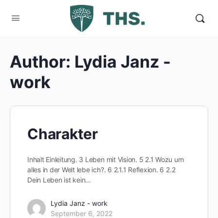
Author:
Lydia Janz -
work
Charakter
Inhalt Einleitung. 3 Leben mit Vision. 5 2.1 Wozu um
alles in der Welt lebe ich?. 6 2.1.1 Reflexion. 6 2.2
Dein Leben ist kein…
Lydia Janz - work
September 6, 2022