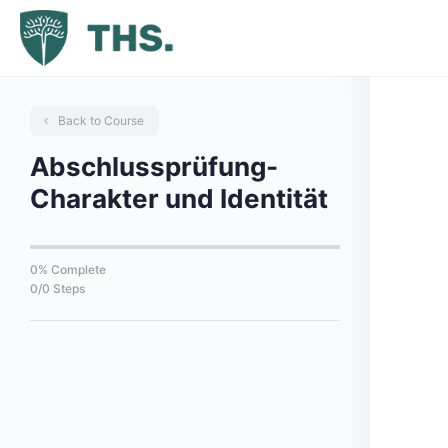
Back to Course
Abschlussprüfung-
Charakter und Identität
0% Complete
0/0 Steps