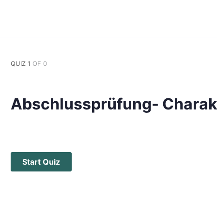
QUIZ 1
OF 0
Abschlussprüfung- Charakt