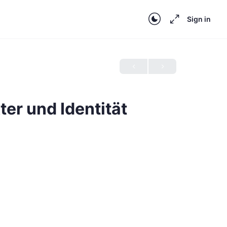
Sign in
er und Identität