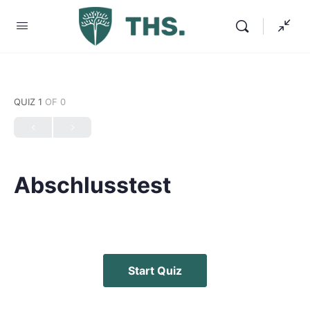
QUIZ 1
OF 0
Abschlusstest