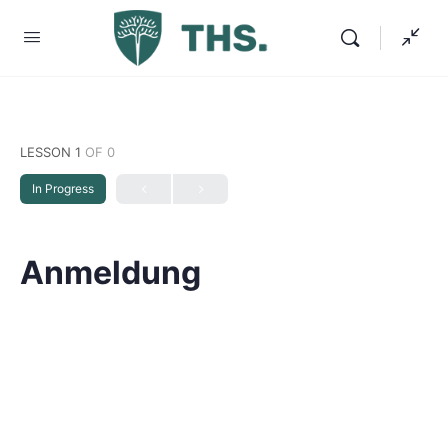
LESSON 1
OF 0
In Progress
Anmeldung