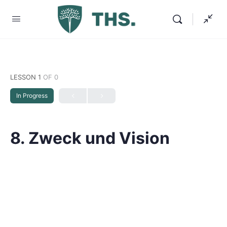
LESSON 1
OF 0
In Progress
8. Zweck und Vision