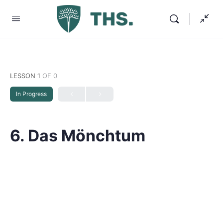
LESSON 1
OF 0
In Progress
6. Das Mönchtum