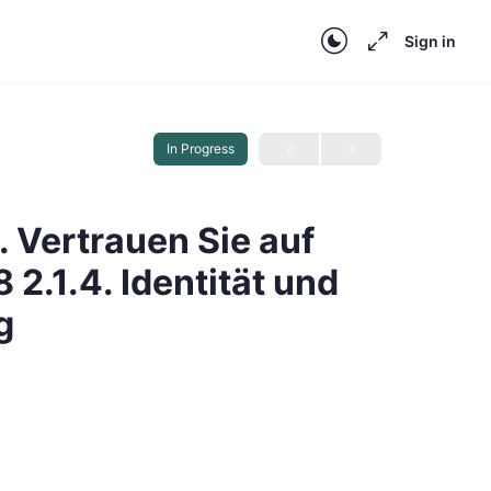
Sign in
In Progress
2. Vertrauen Sie auf
 2.1.4. Identität und
g