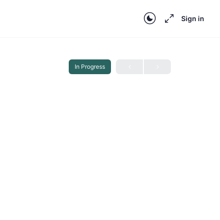
Sign in
In Progress