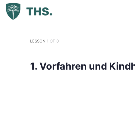
LESSON 1
OF 0
1. Vorfahren und Kindh