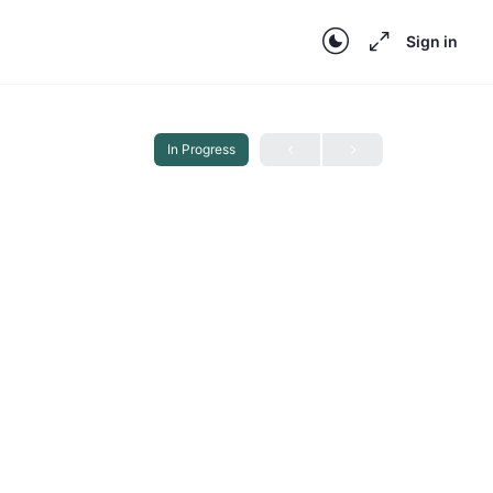
Sign in
In Progress